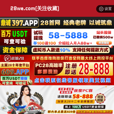
28we.com(关注收藏)
设置